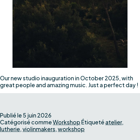
Our new studio inauguration in October 2025, with
great people and amazing music. Just a perfect day !
Publié le
5 juin 2026
Catégorisé comme
Workshop
Étiqueté
atelier
,
lutherie
,
violinmakers
,
workshop