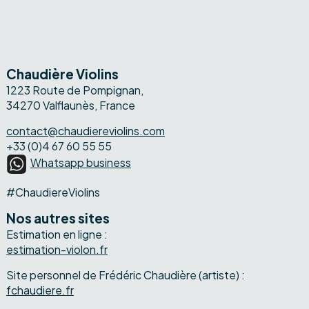
Chaudière Violins
1223 Route de Pompignan,
34270 Valflaunès, France
contact@chaudiereviolins.com
+33 (0)4 67 60 55 55
Whatsapp business
#ChaudiereViolins
Nos autres sites
Estimation en ligne :
estimation-violon.fr
Site personnel de Frédéric Chaudière (artiste) :
fchaudiere.fr