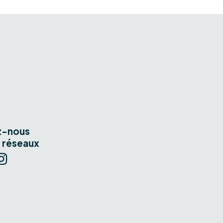
z-nous
s réseaux