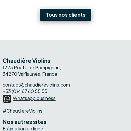
Tous nos clients
Chaudière Violins
1223 Route de Pompignan,
34270 Valflaunès, France
contact@chaudiereviolins.com
+33 (0)4 67 60 55 55
Whatsapp business
#ChaudiereViolins
Nos autres sites
Estimation en ligne :