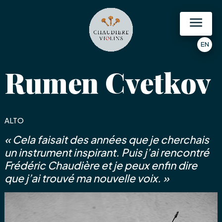
Aller
au
contenu
EN
Rumen Cvetkov
ALTO
« Cela faisait des années que je cherchais
un instrument inspirant. Puis j’ai rencontré
Frédéric Chaudière et je peux enfin dire
que j’ai trouvé ma nouvelle voix. »