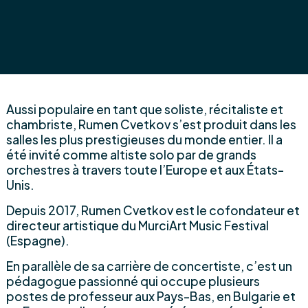
Aussi populaire en tant que soliste, récitaliste et
chambriste, Rumen Cvetkov s’est produit dans les
salles les plus prestigieuses du monde entier. Il a
été invité comme altiste solo par de grands
orchestres à travers toute l’Europe et aux États-
Unis.
Depuis 2017, Rumen Cvetkov est le cofondateur et
directeur artistique du MurciArt Music Festival
(Espagne).
En parallèle de sa carrière de concertiste, c’est un
pédagogue passionné qui occupe plusieurs
postes de professeur aux Pays-Bas, en Bulgarie et