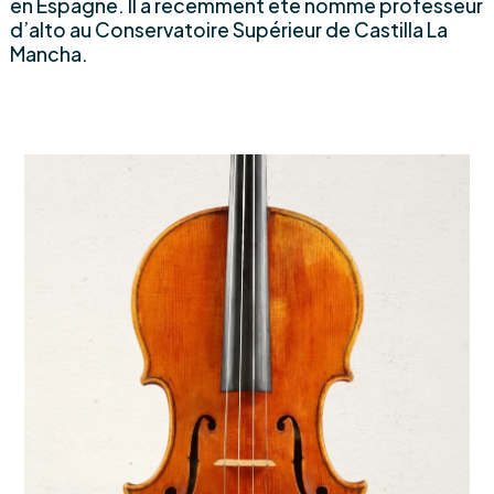
en Espagne. Il a récemment été nommé professeur
d’alto au Conservatoire Supérieur de Castilla La
Mancha.